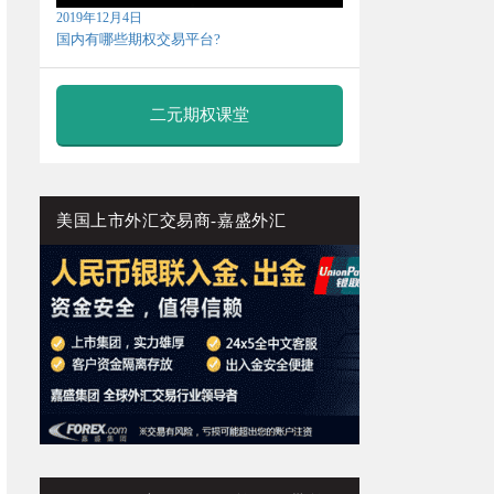
2019年12月4日
国内有哪些期权交易平台?
二元期权课堂
美国上市外汇交易商-嘉盛外汇