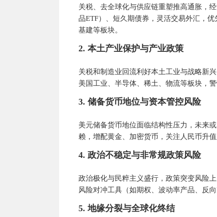
关税、去全球化与供应链重塑推高通胀，经
品ETF）、短久期债券，灵活交易外汇，
基建等板块。
2. 本土产业保护与产业政策
关税和制造业回流利好本土工业与战略新兴
美国工业、半导体、稀土、物流等板块，警
3. 储备货币地位与资本管控风险
美元储备货币地位面临结构性压力，未来或
赖，增配黄金、加密货币，关注人民币升值
4. 政治不稳定与非常规政策风险
政治极化与民粹主义盛行，政策突变风险上
风险对冲工具（如期权、波动率产品、反向E
5. 地缘分裂与全球化终结