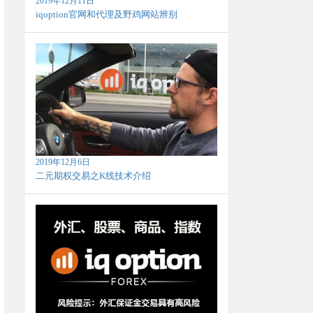
2019年12月11日
iqoption官网和代理及野鸡网站辨别
2019年12月6日
二元期权交易之K线技术介绍