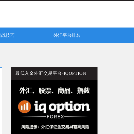
实战技巧
外汇平台排名
平台常见问题总结！
-IQ Option
赔钱教训总结！
法，提高盈利窍门！
外汇交易平台交易量排名
二元期权平台交易量排名
最低入金外汇交易平台-IQOPTION