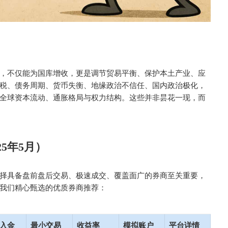
，不仅能为国库增收，更是调节贸易平衡、保护本土产业、应
税、债务周期、货币失衡、地缘政治不信任、国内政治极化，
全球资本流动、通胀格局与权力结构。这些并非昙花一现，而
5年5月）
择具备盘前盘后交易、极速成交、覆盖面广的券商至关重要，
我们精心甄选的优质券商推荐：
入金
最小交易
收益率
模拟账户
平台详情