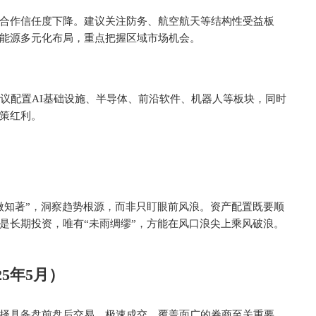
合作信任度下降。建议关注防务、航空航天等结构性受益板
能源多元化布局，重点把握区域市场机会。
建议配置AI基础设施、半导体、前沿软件、机器人等板块，同时
策红利。
微知著”，洞察趋势根源，而非只盯眼前风浪。资产配置既要顺
是长期投资，唯有“未雨绸缪”，方能在风口浪尖上乘风破浪。
5年5月）
择具备盘前盘后交易、极速成交、覆盖面广的券商至关重要，