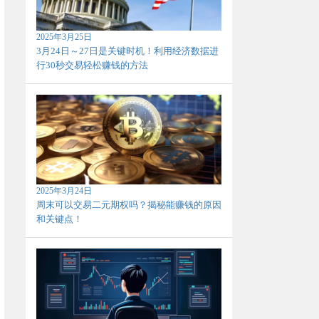
2025年3月25日
3月24日～27日是关键时机！利用经济数据进
行30秒交易轻松赚钱的方法
2025年3月24日
周末可以交易二元期权吗？揭秘能赚钱的原因
和关键点！