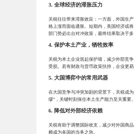
3. 全球经济的滞胀压力
关税往往带来滞胀效应：一方面，外国生产
格上涨而面临通胀。短期内，美国经济或将
部门势必出台对冲政策，最终结果取决于多
4. 保护本土产业，牺牲效率
关税为本土企业筑起保护墙，减少外部竞争
受损。若有财政与货币政策扶持，企业更易
5. 大国博弈中的常用武器
在大国竞争与冲突加剧的背景下，关税成为
缪”，关键时刻保住本土生产能力至关重要
6. 降低对外部经济依赖
关税有助于调整国际收支，减少对外国商品
赖成为各国的当务之急。