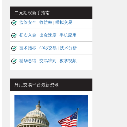
二元期权新手指南
监管安全
|
收益率
|
模拟交易
初次入金
|
出金速度
|
手机应用
技术指标
|
60秒交易
|
技术分析
精华总结
|
交易准则
|
教学视频
外汇交易平台最新资讯