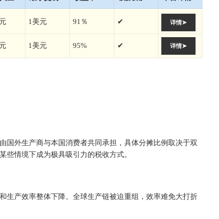
美元
1美元
91％
✔
详情➤
美元
1美元
95%
✔
详情➤
由国外生产商与本国消费者共同承担，具体分摊比例取决于双
某些情境下成为极具吸引力的税收方式。
和生产效率整体下降。全球生产链被迫重组，效率难免大打折