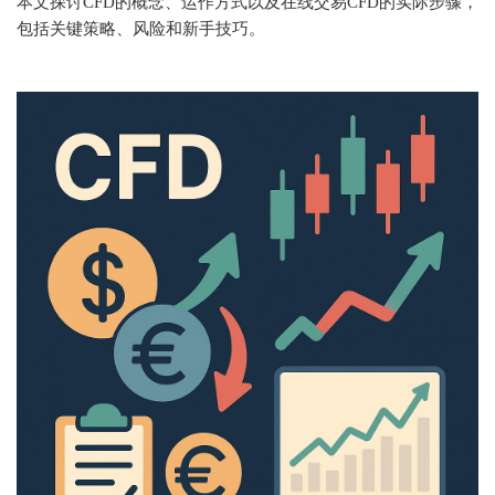
本文探讨CFD的概念、运作方式以及在线交易CFD的实际步骤，
包括关键策略、风险和新手技巧。