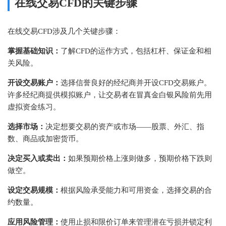
在线交易CFD的关键步骤
在线交易CFD涉及几个关键步骤：
掌握基础知识：
了解CFD的运作方式，包括杠杆、保证金和相
关风险。
开设交易账户：
选择信誉良好的经纪商并开设CFD交易账户。
许多经纪商提供模拟账户，让交易者在冒真金白银风险前先用
虚拟资金练习。
选择市场：
决定想要交易的资产或市场——股票、外汇、指
数、商品或加密货币。
决定买入或卖出：
如果预期价格上涨则做多，预期价格下跌则
做空。
设定交易规模：
根据风险承受能力和可用资金，选择交易的合
约数量。
应用风险管理：
使用止损和限价订单来管理潜在亏损并锁定利