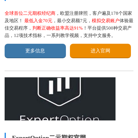
全球首位二元期权经纪商
，欧盟注册牌照，客户遍及178个国家
及地区！
最低入金70元
，最小交易额7元，
模拟交易账户
体验最
佳交易程序，
判断正确收益率高达91%
！平台提供500种交易产
品，12项技术指标，一系列教学视频，支持中文服务。
更多信息
进入官网
ExpertOption二元期权官网