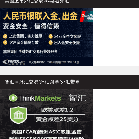
美国上市外汇交易商-嘉盛外汇
智汇＝外汇交易/外汇跟单/外汇带单