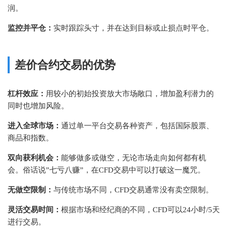
润。
监控并平仓：
实时跟踪头寸，并在达到目标或止损点时平仓。
差价合约交易的优势
杠杆效应：
用较小的初始投资放大市场敞口，增加盈利潜力的
同时也增加风险。
进入全球市场：
通过单一平台交易各种资产，包括国际股票、
商品和指数。
双向获利机会：
能够做多或做空，无论市场走向如何都有机
会。俗话说”七亏八赚”，在CFD交易中可以打破这一魔咒。
无做空限制：
与传统市场不同，CFD交易通常没有卖空限制。
灵活交易时间：
根据市场和经纪商的不同，CFD可以24小时/5天
进行交易。