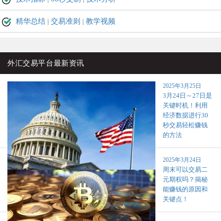
精华总结
|
交易准则
|
教学视频
外汇交易平台最新资讯
2025年3月25日
3月24日～27日是
关键时机！利用
经济数据进行30
秒交易轻松赚钱
的方法
2025年3月24日
周末可以交易二
元期权吗？揭秘
能赚钱的原因和
关键点！