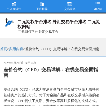
出入金排行
平台推荐
交易策略
MENU
二元期权平台排名|外汇交易平台排名|二元期
权网站
二元期权平台|外汇交易平台
首页
>
实用内容
>
差价合约（CFD）交易详解：在线交易全面指南
发
分
2025年4月24日
实用内容
布
类
差价合约（CFD）交易详解：在线交易全面指
于
南
差价合约（CFD）已成为交易者参与全球金融市场而无需持有
基础资产的热门方式。对于对金融产品和在线交易感兴趣的读
者来说，CFD提供了灵活、资金效率高且多样化的投机方式。