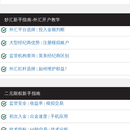
炒汇新手指南-外汇开户教学
外汇平台选择
|
投入金额判断
大型经纪商优势
|
注册模拟账户
监管机构查询
|
英美经纪商区别
外汇杠杆选择
|
如何维护权益?
二元期权新手指南
监管安全
|
收益率
|
模拟交易
初次入金
|
出金速度
|
手机应用
技术指标
|
60秒交易
|
技术分析