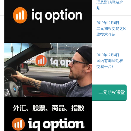
理及野鸡网站辨
别
2019年12月6日
二元期权交易之K
线技术介绍
2019年12月4日
国内有哪些期权
交易平台?
二元期权课堂