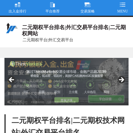
出入金排行
平台推荐
交易策略
MENU
二元期权平台排名|外汇交易平台排名|二元期
权网站
二元期权平台|外汇交易平台
二元期权平台排名|二元期权技术网
站|外汇交易平台排名