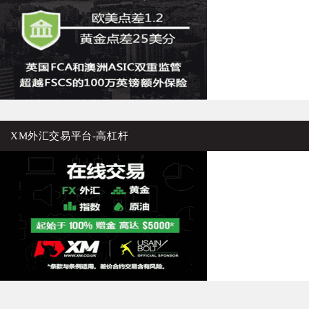
XM外汇交易平台-高杠杆