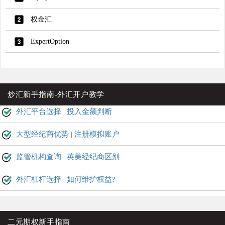
权金汇
ExpertOption
炒汇新手指南-外汇开户教学
外汇平台选择
|
投入金额判断
大型经纪商优势
|
注册模拟账户
监管机构查询
|
英美经纪商区别
外汇杠杆选择
|
如何维护权益?
二元期权新手指南