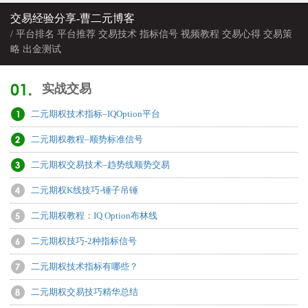
交易经验分享-曹二元博客
/ 平台排名 平台推荐 交易技术 指标信号 视频教程 交易心得 交易策
略 出金测试
实战交易
二元期权技术指标–IQOption平台
二元期权教程–顺势标准信号
二元期权交易技术–趋势线顺势交易
二元期权K线技巧-锤子吊锤
二元期权教程：IQ Option布林线
二元期权技巧-2种指标信号
二元期权技术指标有哪些？
二元期权交易技巧精华总结