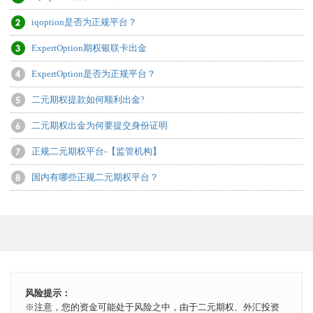
iqoption是否为正规平台？
ExpertOption期权银联卡出金
ExpertOption是否为正规平台？
二元期权提款如何顺利出金?
二元期权出金为何要提交身份证明
正规二元期权平台-【监管机构】
国内有哪些正规二元期权平台？
风险提示：
※注意，您的资金可能处于风险之中，由于二元期权、外汇投资