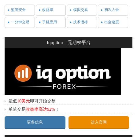
监管安全
收益率
模拟交易
初次入金
一分钟交易
手机应用
技术指标
出金速度
Iqoption二元期权平台
最低
10美元
即可开始交易
单笔交易
收益率高达92%
！
更多信息
进入官网