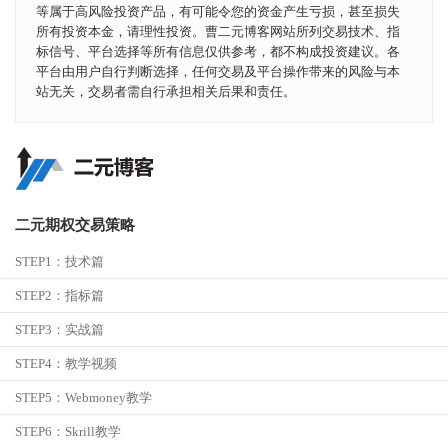
等属于高风险投资产品，有可能令您的资金产生亏损，甚至损失
所有投资本金，请理性投资。曹二元博客网站所列交易技术、指
标信号、平台选择等所有信息仅供参考，都不构成投资建议。各
平台由用户自行判断选择，任何交易及平台操作带来的风险与本
站无关，交易者需自行承担相关后果和责任。
二元期权交易策略
STEP1：
技术篇
STEP2：
指标篇
STEP3：
实战篇
STEP4：
教学视频
STEP5：
Webmoney教学
STEP6：
Skrill教学