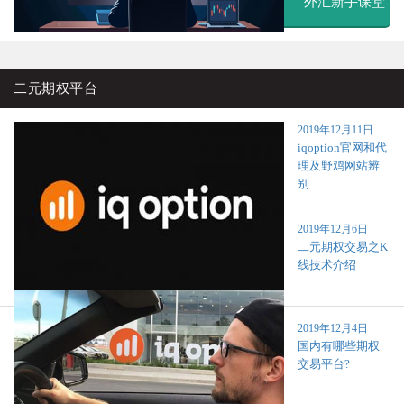
外汇新手课堂
二元期权平台
2019年12月11日
iqoption官网和代
理及野鸡网站辨
别
2019年12月6日
二元期权交易之K
线技术介绍
2019年12月4日
国内有哪些期权
交易平台?