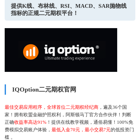
提供K线、布林线、RSI、MACD、SAR抛物线
指标的正规二元期权平台！
IQOption二元期权官网
最佳交易应用程序，全球首位二元期权经纪商
，遍及36个国
家！拥有欧盟金融护照权利，阿斯顿马丁官方合作伙伴！判断
正确
收益率高达91%
！提供在线教学视频，通俗易懂！100%免
费模拟交易账户体验，
最低入金70元，最小交易7元
的低投资门
槛 。