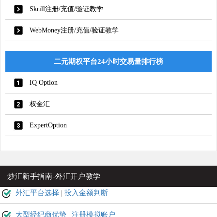
Skrill注册/充值/验证教学
WebMoney注册/充值/验证教学
二元期权平台24小时交易量排行榜
IQ Option
权金汇
ExpertOption
炒汇新手指南-外汇开户教学
外汇平台选择
|
投入金额判断
大型经纪商优势
|
注册模拟账户