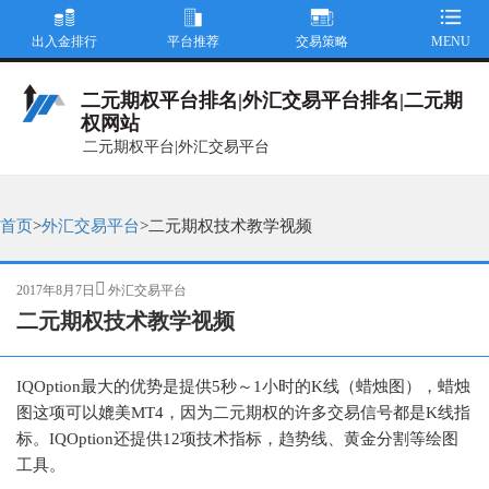
出入金排行
平台推荐
交易策略
MENU
二元期权平台排名|外汇交易平台排名|二元期
权网站
二元期权平台|外汇交易平台
首页
>
外汇交易平台
>
二元期权技术教学视频
发
分
2017年8月7日
外汇交易平台
布
类
二元期权技术教学视频
于
IQOption最大的优势是提供5秒～1小时的K线（蜡烛图），蜡烛
图这项可以媲美MT4，因为二元期权的许多交易信号都是K线指
标。IQOption还提供12项技术指标，趋势线、黄金分割等绘图
工具。