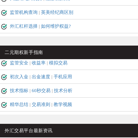
监管机构查询
|
英美经纪商区别
外汇杠杆选择
|
如何维护权益?
二元期权新手指南
监管安全
|
收益率
|
模拟交易
初次入金
|
出金速度
|
手机应用
技术指标
|
60秒交易
|
技术分析
精华总结
|
交易准则
|
教学视频
外汇交易平台最新资讯