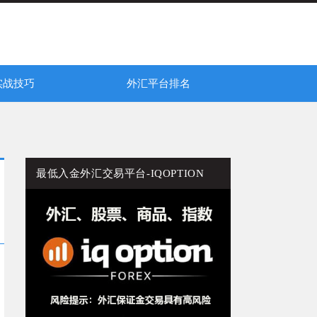
实战技巧
外汇平台排名
平台常见问题总结！
-IQ Option
赔钱教训总结！
法，提高盈利窍门！
外汇交易平台交易量排名
二元期权平台交易量排名
最低入金外汇交易平台-IQOPTION