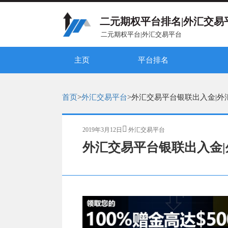
二元期权平台排名|外汇交易
二元期权平台|外汇交易平台
主页
平台排名
二元期权平台排名（综合）
二元期权平台排名（比较）
2025全球外汇平台排名（中文）
2025全球比特币平台排名（中文）
如何
二元期
Expe
外汇教学
首页
>
外汇交易平台
>
外汇交易平台银联出入金|外
发
分
2019年3月12日
外汇交易平台
布
类
外汇交易平台银联出入金
于