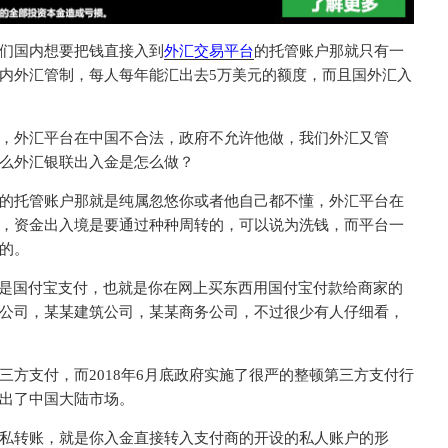
们国内想要把钱直接入到
外汇交易平台
的托管账户那就只有一
内外汇管制，每人每年能汇出去5万美元的额度，而且国外汇入
，外汇平台在中国不合法，政府不允许他做，我们外汇又管
么外汇银联出入金是怎么做？
的托管账户那就是纯属忽悠你或者他自己都不懂，外汇平台在
，资金出入境是要通过种种周转的，可以说为洗钱，而平台一
的。
%是国付宝支付，也就是你在网上买东西用国付宝付款给商家的
公司，某某建筑公司，某某商务公司，不过很少有人仔细看，
方支付，而2018年6月底政府实施了很严的整顿第三方支付行
出了中国大陆市场。
私转账，就是你入金直接转入支付商的开设的私人账户的形