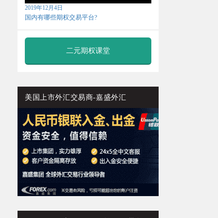
2019年12月4日
国内有哪些期权交易平台?
二元期权课堂
美国上市外汇交易商-嘉盛外汇