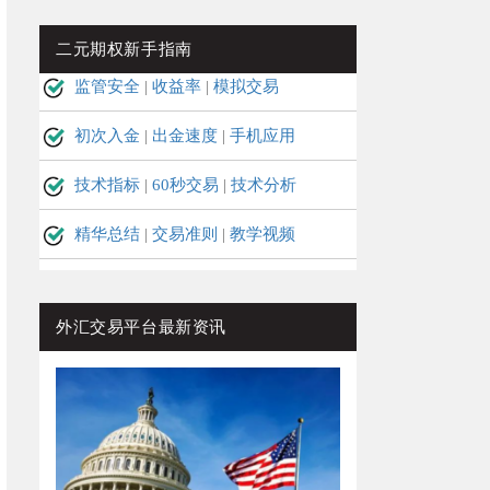
二元期权新手指南
监管安全
|
收益率
|
模拟交易
初次入金
|
出金速度
|
手机应用
技术指标
|
60秒交易
|
技术分析
精华总结
|
交易准则
|
教学视频
外汇交易平台最新资讯