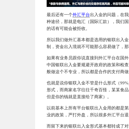
最后还有一个
外汇平台
出入金的问题，在我
种途径，那就是电汇（国际汇款），我们国
的话有可能会被拒收。
所以我们做外汇基本都是选用的银联出入金
制，资金出入境就不可能那么容易做了，那
如果有业务员跟你说直接到外汇平台在国外
中国银联出入金要规避开政府的政策和检查
般做这个不专业，所以都是合作的支付商做
也就是说你银联入金不管是什么形式（99
形式，而商家名字往往千奇百怪，某某食品
但是你的钱就是直接给了商家）。
以前基本上所有平台银联出入金用的都是第三
业的政策，严打外盘，所以很多外汇平台退
而留下来的银联出入金形式基本都转成了对