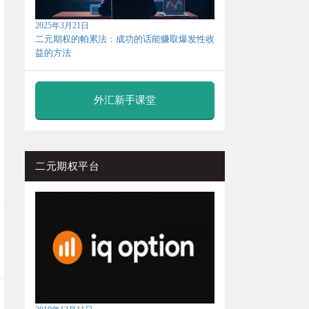
2025年3月21日
二元期权的帕累法：成功的话能赚取爆发性收
益的方法
外汇新手课堂
二元期权平台