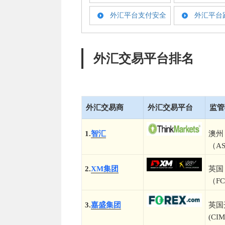
外汇平台支付安全
外汇平台
外汇交易平台排名
外汇交易商
外汇交易平台
监管
1.
智汇
澳州
（AS
2.
XM集团
英国
（F
3.
嘉盛集团
英国
(CIM