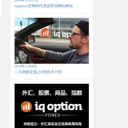
2019年12月11日
iqoption官网和代理及野鸡网站辨别
2019年12月6日
二元期权交易之K线技术介绍