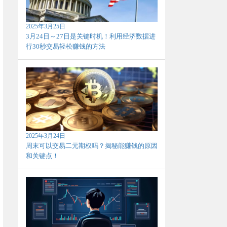
2025年3月25日
3月24日～27日是关键时机！利用经济数据进
行30秒交易轻松赚钱的方法
2025年3月24日
周末可以交易二元期权吗？揭秘能赚钱的原因
和关键点！