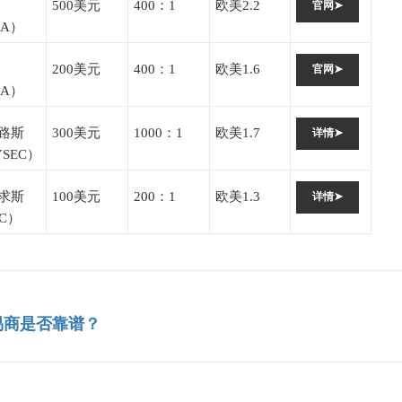
500美元
400：1
欧美2.2
官网➤
CA）
200美元
400：1
欧美1.6
官网➤
CA）
路斯
300美元
1000：1
欧美1.7
详情➤
YSEC）
求斯
100美元
200：1
欧美1.3
详情➤
SC）
易商是否靠谱？