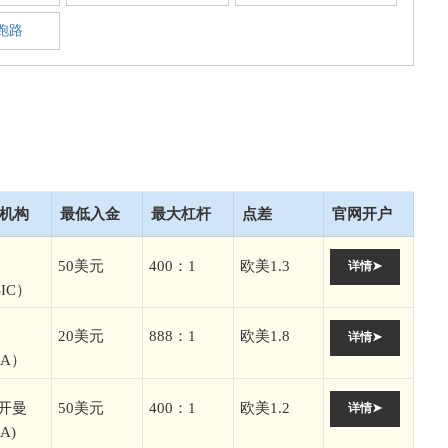
跑路
机构
最低入金
最大杠杆
点差
官网开户
50美元
400：1
欧美1.3
详情➤
IC）
20美元
888：1
欧美1.8
详情➤
CA）
开曼
50美元
400：1
欧美1.2
详情➤
A)