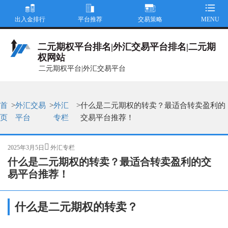
出入金排行
平台推荐
交易策略
MENU
二元期权平台排名|外汇交易平台排名|二元期
权网站
二元期权平台|外汇交易平台
首
>
外汇交易
>
外汇
>
什么是二元期权的转卖？最适合转卖盈利的
页
平台
专栏
交易平台推荐！
发
分
2025年3月5日
外汇专栏
布
类
什么是二元期权的转卖？最适合转卖盈利的交
于
易平台推荐！
什么是二元期权的转卖？