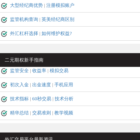
大型经纪商优势
|
注册模拟账户
监管机构查询
|
英美经纪商区别
外汇杠杆选择
|
如何维护权益?
二元期权新手指南
监管安全
|
收益率
|
模拟交易
初次入金
|
出金速度
|
手机应用
技术指标
|
60秒交易
|
技术分析
精华总结
|
交易准则
|
教学视频
外汇交易平台最新资讯