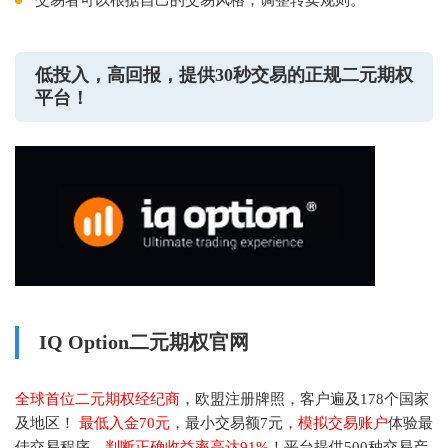
交易者可以根据自己的交易风格，调整转卖规则。
低投入，高回报，提供30秒交易的正规二元期权
平台！
IQ Option二元期权官网
全球首位二元期权经纪商
，欧盟注册牌照，客户遍及178个国家
及地区！
最低入金70元
，最小交易额7元，
模拟交易账户
体验最
佳交易程序，
判断正确收益率高达91%
！平台提供500种交易产