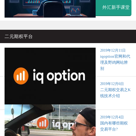
外汇新手课堂
二元期权平台
2019年12月11日
iqoption官网和代
理及野鸡网站辨
别
2019年12月6日
二元期权交易之K
线技术介绍
2019年12月4日
国内有哪些期权
交易平台?