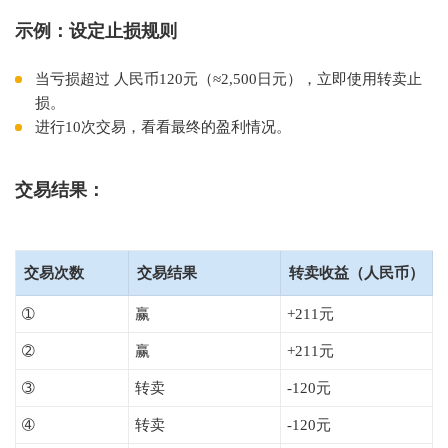
示例：设定止损规则
当亏损超过 人民币120元（≈2,500日元），立即使用转卖止
损。
进行10次交易，看看最终的盈利情况。
交易结果：
交易次数
交易结果
转卖收益（人民币）
➀
赢
+211元
➁
赢
+211元
➂
转卖
-120元
➃
转卖
-120元