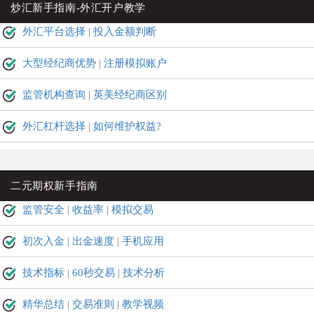
炒汇新手指南-外汇开户教学
外汇平台选择
|
投入金额判断
大型经纪商优势
|
注册模拟账户
监管机构查询
|
英美经纪商区别
外汇杠杆选择
|
如何维护权益?
二元期权新手指南
监管安全
|
收益率
|
模拟交易
初次入金
|
出金速度
|
手机应用
技术指标
|
60秒交易
|
技术分析
精华总结
|
交易准则
|
教学视频