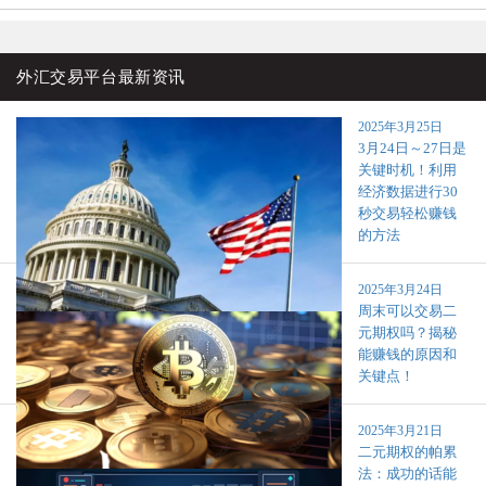
外汇交易平台最新资讯
2025年3月25日
3月24日～27日是
关键时机！利用
经济数据进行30
秒交易轻松赚钱
的方法
2025年3月24日
周末可以交易二
元期权吗？揭秘
能赚钱的原因和
关键点！
2025年3月21日
二元期权的帕累
法：成功的话能