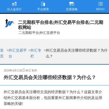
出入金排行
平台推荐
交易策略
MENU
二元期权平台排名|外汇交易平台排名|二元期
权网站
二元期权平台|外汇交易平台
首
>
外汇交易平
>
外汇专
>
外汇交易员会关注哪些经济数据？为什
页
台
栏
么？
发
分
2020年4月13日
外汇专栏
布
类
外汇交易员会关注哪些经济数据？为什么？
于
外汇交易员会关注哪些主流的经济数据？为什么？这篇文章介
绍外汇交易基本面分析，包括重要外汇新闻事件介绍的及运用
策略的关键!