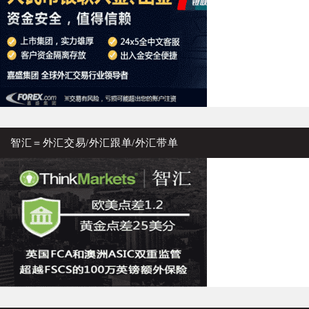
智汇＝外汇交易/外汇跟单/外汇带单