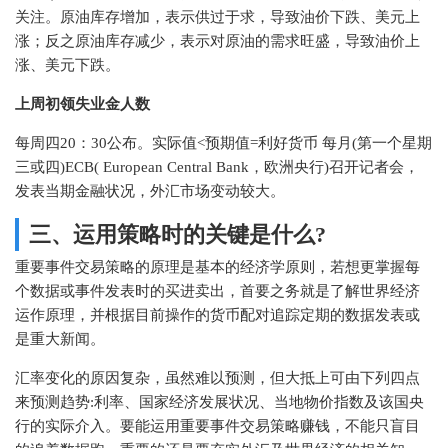
关注。原油库存增加，表示供过于求，导致油价下跌、美元上
涨；反之原油库存减少，表示对原油的需求旺盛，导致油价上
涨、美元下跌。
上周初领失业金人数
每周四20：30公布。实际值<预期值=利好货币 每月(第一个星期
三或四)ECB( European Central Bank，欧洲央行)召开记者会，
发表当期金融状况，外汇市场变动较大。
三、运用策略时的关键是什么?
重要事件交易策略的原理是基本的经济学原则，若想更掌握每
个数据或事件发表时的买进卖出，首要之务就是了解世界经济
运作原理，并根据目前操作的货币配对追踪定期的数据发表或
是重大新闻。
汇率变化的原因复杂，虽然难以预测，但大抵上可由下列四点
来预测趋势:利率、国家经济发展状况、当地物价指数及该国央
行的实际介入。要能运用重要事件交易策略赚钱，不能只盲目