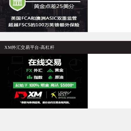
XM外汇交易平台-高杠杆