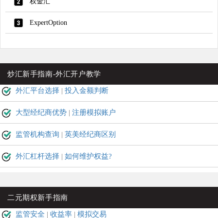
权金汇
ExpertOption
炒汇新手指南-外汇开户教学
外汇平台选择
|
投入金额判断
大型经纪商优势
|
注册模拟账户
监管机构查询
|
英美经纪商区别
外汇杠杆选择
|
如何维护权益?
二元期权新手指南
监管安全
|
收益率
|
模拟交易