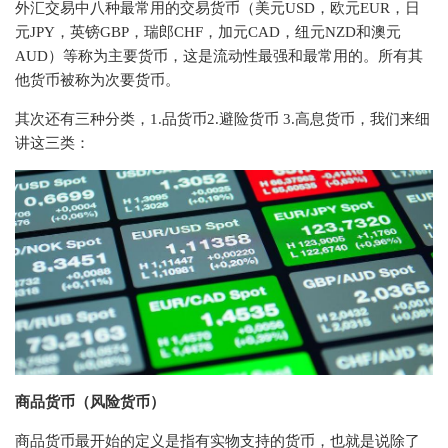
外汇交易中八种最常用的交易货币（美元USD，欧元EUR，日
元JPY，英镑GBP，瑞郎CHF，加元CAD，纽元NZD和澳元
AUD）等称为主要货币，这是流动性最强和最常用的。所有其
他货币被称为次要货币。
其次还有三种分类，1.品货币2.避险货币 3.高息货币，我们来细
讲这三类：
商品货币（风险货币）
商品货币最开始的定义是指有实物支持的货币，也就是说除了