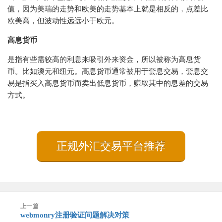
值，因为美瑞的走势和欧美的走势基本上就是相反的，点差比
欧美高，但波动性远远小于欧元。
高息货币
是指有些需较高的利息来吸引外来资金，所以被称为高息货
币。比如澳元和纽元。高息货币通常被用于套息交易，套息交
易是指买入高息货币而卖出低息货币，赚取其中的息差的交易
方式。
正规外汇交易平台推荐
文
上一篇
章
webmonry注册验证问题解决对策
上
导