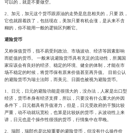
可以的，就是不要做空。
2、加元，加元这个货币跟原油的走势是息息相关的，只要 跌，
它也就跟着跌了，包括现在，美加只要有机会涨，是从来不含
糊的，你不能用一般的逻辑区判断它。
避险货币
⼜称保值货币，指不易受到政治、市场波动、经济等因素影响
⽽贬值的货币。 ⼀般来说避险货币具有充⾜的流动性，所属国
家应该会有良好的经济、稳定的环境、健全的体制，才能在市
场不稳定的时候，将货币保有原来价值甚⾄再升值。 ⽬前公认
的避险货币为瑞⼠法郎，⽽美元、⽇圆也被视为避险货币。
1、日元，日元的避险功能是很强大的，没办法，人家是出口型
经济，货币本身有经济支撑，所以，只要没有什么重大的外因
条件下，日元都具有升值潜力，但是，日元受政府的干预比较
严重，动不动就玩宽松，也算是比较妖的货币，从波动性上来
讲，日元也是个操作性很强的货币，行情集中在早晚。
2、瑞郎，瑞郎也是比较重要的避险货币，但没有什么操作价