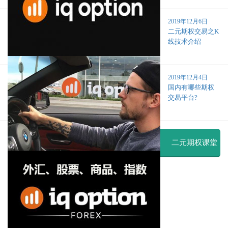
2019年12月6日
二元期权交易之K
线技术介绍
2019年12月4日
国内有哪些期权
交易平台?
二元期权课堂