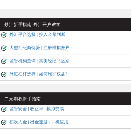
炒汇新手指南-外汇开户教学
外汇平台选择
|
投入金额判断
大型经纪商优势
|
注册模拟账户
监管机构查询
|
英美经纪商区别
外汇杠杆选择
|
如何维护权益?
二元期权新手指南
监管安全
|
收益率
|
模拟交易
初次入金
|
出金速度
|
手机应用