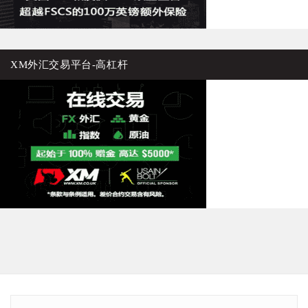
XM外汇交易平台-高杠杆