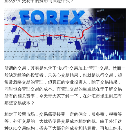
那么外汇交易中的费用到底是什么？
所谓的交易，其实是包含了“执⾏”交易加上“管理”交易。然⽽⼀
般缺乏经验的投资者，只关⼼交易结果，也就是执⾏交易，却
常常忽略交易的管理，但真正的专业投资⼈，除了交易结果，
同时也会管理交易的成本。⽽管理交易的重点就在于了解交易
所有的相关费率，今天带大家了解一下，在外汇市场里到底有
那些交易成本？
相对于股票市场，交易需要接受⼀定的佣⾦，服务费，税费等
等，外汇交易的⼀⼤优势便是交易成本相对的低。由于外汇这
种OTC交易结构，省去了⼤部分的成交和结算费。再加上纯电