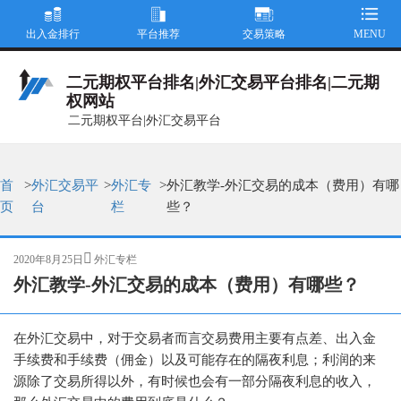
出入金排行
平台推荐
交易策略
MENU
二元期权平台排名|外汇交易平台排名|二元期
权网站
二元期权平台|外汇交易平台
首
>
外汇交易平
>
外汇专
>
外汇教学-外汇交易的成本（费用）有哪
页
台
栏
些？
发
分
2020年8月25日
外汇专栏
布
类
外汇教学-外汇交易的成本（费用）有哪些？
于
在外汇交易中，对于交易者而言交易费用主要有点差、出入金
手续费和手续费（佣金）以及可能存在的隔夜利息；利润的来
源除了交易所得以外，有时候也会有一部分隔夜利息的收入，