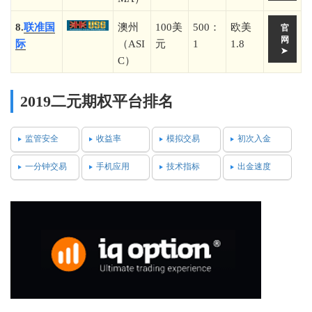
8.
联准国
澳州
100美
500：
欧美
官
网
际
（ASI
元
1
1.8
➤
C）
2019二元期权平台排名
监管安全
收益率
模拟交易
初次入金
一分钟交易
手机应用
技术指标
出金速度