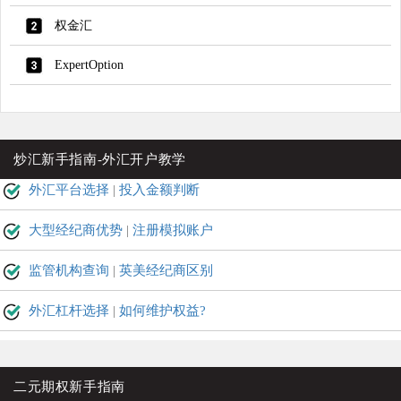
权金汇
ExpertOption
炒汇新手指南-外汇开户教学
外汇平台选择
|
投入金额判断
大型经纪商优势
|
注册模拟账户
监管机构查询
|
英美经纪商区别
外汇杠杆选择
|
如何维护权益?
二元期权新手指南