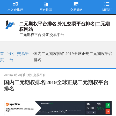
出入金排行
平台推荐
交易策略
MENU
二元期权平台排名|外汇交易平台排名|二元期
权网站
二元期权平台|外汇交易平台
首
>
外汇交易平
>
国内二元期权排名|2019全球正规二元期权平台
页
台
排名
发
分
2019年3月20日
外汇交易平台
布
类
国内二元期权排名|2019全球正规二元期权平台
于
排名