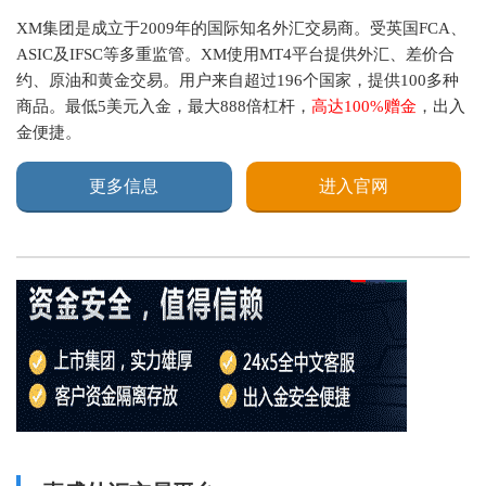
XM集团是成立于2009年的国际知名外汇交易商。受英国FCA、
ASIC及IFSC等多重监管。XM使用MT4平台提供外汇、差价合
约、原油和黄金交易。用户来自超过196个国家，提供100多种
商品。最低5美元入金，最大888倍杠杆，
高达100%赠金
，出入
金便捷。
更多信息
进入官网