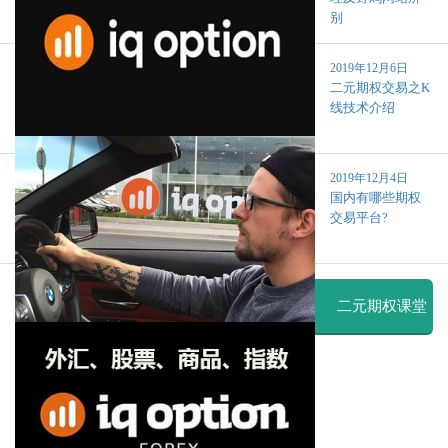
别
2019年12月6日
二元期权交易之K
线技术介绍
2019年12月4日
国内有哪些期权
交易平台?
二元期权课堂