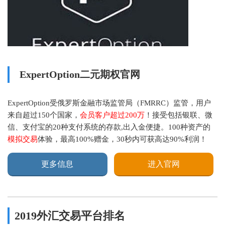
ExpertOption二元期权官网
ExpertOption受俄罗斯金融市场监管局（FMRRC）监管，用户
来自超过150个国家，
会员客户超过200万
！接受包括银联、微
信、支付宝的20种支付系统的存款,出入金便捷。100种资产的
模拟交易
体验，最高100%赠金，30秒内可获高达90%利润！
更多信息
进入官网
2019外汇交易平台排名