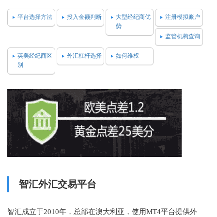
平台选择方法
投入金额判断
大型经纪商优
注册模拟账户
势
监管机构查询
英美经纪商区
外汇杠杆选择
如何维权
别
智汇外汇交易平台
智汇成立于2010年，总部在澳大利亚，使用MT4平台提供外