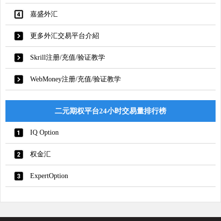
嘉盛外汇
更多外汇交易平台介紹
Skrill注册/充值/验证教学
WebMoney注册/充值/验证教学
二元期权平台24小时交易量排行榜
IQ Option
权金汇
ExpertOption