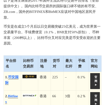
以下是博主调查的2017年国外主流比特币交易平台排名（全部
提供中文）。国内比特币交易所的国际版口碑不错的有币安、
ZB.com，国外的BITFINEX和BitMEX应该对中国地区居民开
放。
币安是在成立5个月后以日交易额突破25亿美元，成为世界第一
交易量平台。手续费便宜（0.1%，BNB支付50%折扣）、币种
丰富（200种以上）、比特币分叉对应完美是币安受欢迎的主要
原因。
平台排
比特币
注册
货币
最大
手续
官方
名
交易所
地
对
杠杆
费
网站
1.
币安国
香港
225
–
0.1%
官
网
际
➤
2.
Bitfine
香港
66
3倍
0.2％
官
网
x
➤