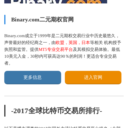
Binary.com二元期权官网
Binary.com成立于1999年是二元期权交易行业中历史最悠久，
声誉最好的经纪商之一，由
欧盟，英国，日本
等相关 机构授予
执照和监管。提供
MT5专业交易平台
及其模拟交易体验。最低
10美元入金，30秒内可获高达90％的利润！更适合专业交易
者。
更多信息
进入官网
-2017全球比特币交易所排行-