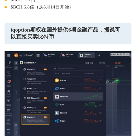
$BCH 6.8倍（从8月14日开始）
iqoption期权在国外提供6项金融产品，据说可
以直接买卖比特币