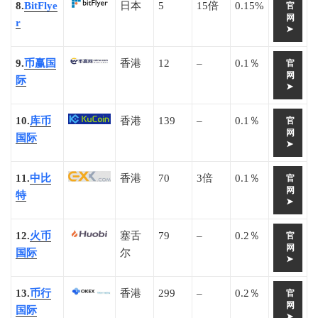
8.
BitFlye
日本
5
15倍
0.15%
官
网
r
➤
9.
币赢国
香港
12
–
0.1％
官
网
际
➤
10.
库币
香港
139
–
0.1％
官
网
国际
➤
11.
中比
香港
70
3倍
0.1％
官
网
特
➤
12.
火币
塞舌
79
–
0.2％
官
网
国际
尔
➤
13.
币行
香港
299
–
0.2％
官
网
国际
➤