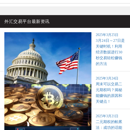
外汇交易平台最新资讯
2025年3月25日
3月24日～27日是
关键时机！利用
经济数据进行30
秒交易轻松赚钱
的方法
2025年3月24日
周末可以交易二
元期权吗？揭秘
能赚钱的原因和
关键点！
2025年3月21日
二元期权的帕累
法：成功的话能