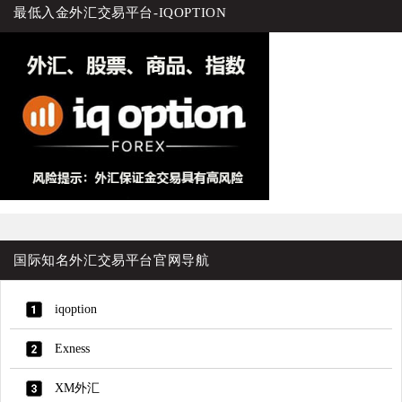
章：
最低入金外汇交易平台-IQOPTION
国际知名外汇交易平台官网导航
iqoption
Exness
XM外汇