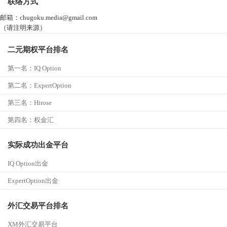
联络方式
邮箱：chugoku.media@gmail.com
（请注明来源）
二元期权平台排名
第一名：
IQ Option
第二名：ExpertOption
第三名：
Hirose
第四名：
权金汇
实际成功出金平台
IQ Option出金
ExpertOption出金
外汇交易平台排名
XM外汇交易平台