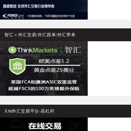
智汇＝外汇交易/外汇跟单/外汇带单
XM外汇交易平台-高杠杆