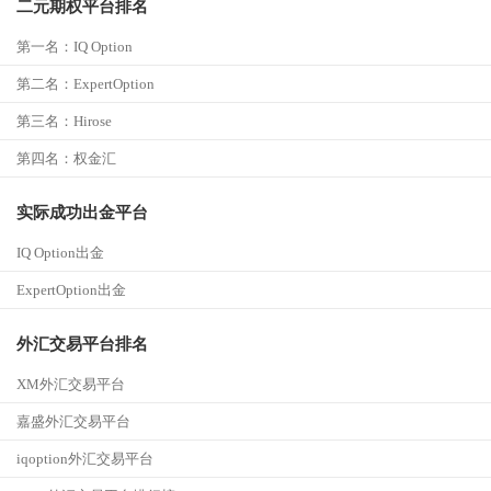
二元期权平台排名
第一名：
IQ Option
第二名：ExpertOption
第三名：
Hirose
第四名：
权金汇
实际成功出金平台
IQ Option出金
ExpertOption出金
外汇交易平台排名
XM外汇交易平台
嘉盛外汇交易平台
iqoption外汇交易平台