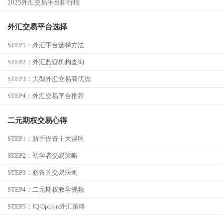
2025外汇交易平台排行榜
外汇交易平台选择
STEP1：
外汇平台选择方法
STEP2：
外汇监管机构查询
STEP3：
大型外汇交易商优势
STEP4：
外汇交易平台推荐
二元期权交易心得
STEP1：
新手投资十大误区
STEP2：
初学者交易策略
STEP3：
必备的交易法则
STEP4：
二元期权教学视频
STEP5：
IQ Option外汇策略