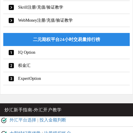
Skrill注册/充值/验证教学
WebMoney注册/充值/验证教学
二元期权平台24小时交易量排行榜
IQ Option
权金汇
ExpertOption
炒汇新手指南-外汇开户教学
外汇平台选择
|
投入金额判断