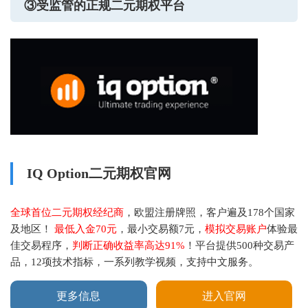
③受监管的正规二元期权平台
IQ Option二元期权官网
全球首位二元期权经纪商
，欧盟注册牌照，客户遍及178个国家
及地区！
最低入金70元
，最小交易额7元，
模拟交易账户
体验最
佳交易程序，
判断正确收益率高达91%
！平台提供500种交易产
品，12项技术指标，一系列教学视频，支持中文服务。
更多信息
进入官网