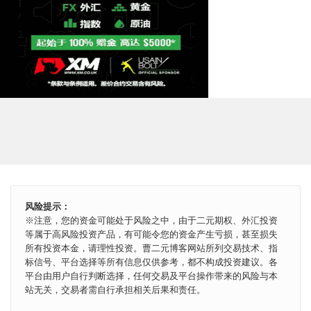
风险提示：
※注意，您的资金可能处于风险之中，由于二元期权、外汇投资
等属于高风险投资产品，有可能令您的资金产生亏损，甚至损失
所有投资本金，请理性投资。曹二元博客网站所列交易技术、指
标信号、平台选择等所有信息仅供参考，都不构成投资建议。各
平台由用户自行判断选择，任何交易及平台操作带来的风险与本
站无关，交易者需自行承担相关后果和责任。