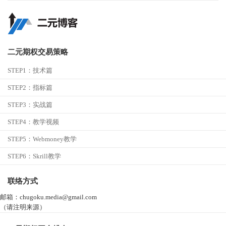
二元期权交易策略
STEP1：
技术篇
STEP2：
指标篇
STEP3：
实战篇
STEP4：
教学视频
STEP5：
Webmoney教学
STEP6：
Skrill教学
联络方式
邮箱：chugoku.media@gmail.com
（请注明来源）