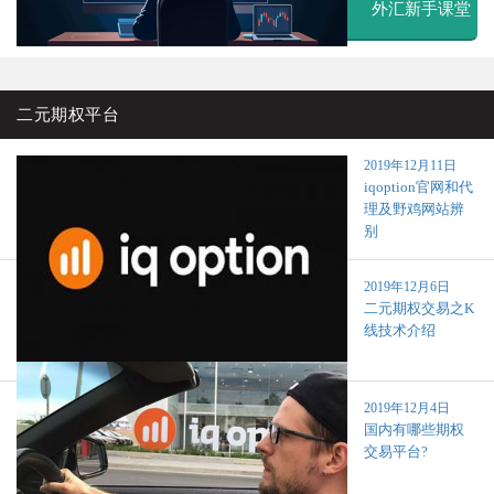
外汇新手课堂
二元期权平台
2019年12月11日
iqoption官网和代
理及野鸡网站辨
别
2019年12月6日
二元期权交易之K
线技术介绍
2019年12月4日
国内有哪些期权
交易平台?