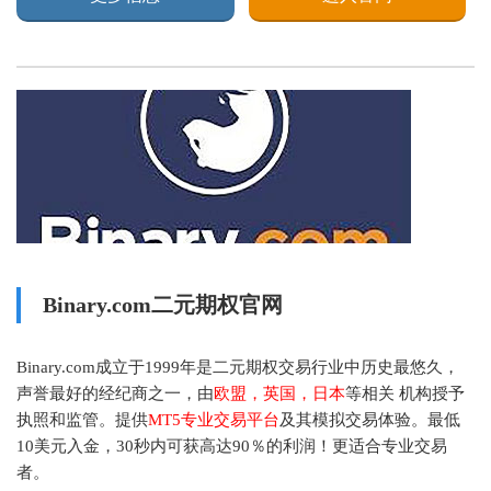
Binary.com二元期权官网
Binary.com成立于1999年是二元期权交易行业中历史最悠久，
声誉最好的经纪商之一，由
欧盟，英国，日本
等相关 机构授予
执照和监管。提供
MT5专业交易平台
及其模拟交易体验。最低
10美元入金，30秒内可获高达90％的利润！更适合专业交易
者。