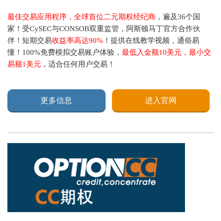
最佳交易应用程序，全球首位二元期权经纪商
，遍及36个国
家！受CySEC与CONSOB双重监管，阿斯顿马丁官方合作伙
伴！短期交易
收益率高达90%
！提供在线教学视频，通俗易
懂！100%免费模拟交易账户体验，
最低入金额10美元，最小交
易额1美元
，适合任何用户交易！
更多信息
进入官网