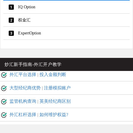
IQ Option
权金汇
ExpertOption
炒汇新手指南-外汇开户教学
外汇平台选择
|
投入金额判断
大型经纪商优势
|
注册模拟账户
监管机构查询
|
英美经纪商区别
外汇杠杆选择
|
如何维护权益?