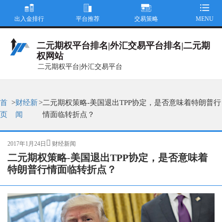
出入金排行
平台推荐
交易策略
MENU
二元期权平台排名|外汇交易平台排名|二元期
权网站
二元期权平台|外汇交易平台
首
>
财经新
>
二元期权策略-美国退出TPP协定，是否意味着特朗普行
页
闻
情面临转折点？
发
分
2017年1月24日
财经新闻
布
类
二元期权策略-美国退出TPP协定，是否意味着
于
特朗普行情面临转折点？