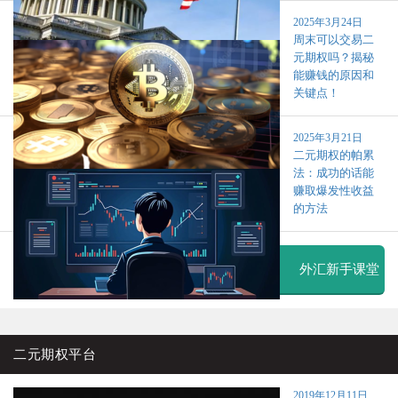
2025年3月24日
周末可以交易二
元期权吗？揭秘
能赚钱的原因和
关键点！
2025年3月21日
二元期权的帕累
法：成功的话能
赚取爆发性收益
的方法
外汇新手课堂
二元期权平台
2019年12月11日