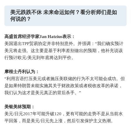
美元跌跌不休 未来命运如何？看分析师们是如
何说的？
高盛首席经济学家Jan Hatzius表示：
美国退出TPP贸易协定并非特别意外。并强调：“我们确实预计
美元将走强。这主要是基于利率差别做出的预期，他补充说该
行预计欧元/美元到年底将达到平价。
摩根士丹利认为：
“利用言语打压美元或者施压美联储的行为不太可能会成功。但
是如果特朗普未能实施其关于财政政策或者税收改革的承诺，
我们认为这才是美元真正的背后杀手。”
美银美林预期：
美元/日元2017年可能升破120，更有可能的走势不是从当前水
平回落，而是美元/日元先上涨，然后引发保护主义热潮。